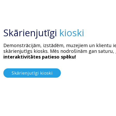
Skārienjutīgi
kioski
Demonstrācijām, izstādēm, muzejiem un klientu ie
skārienjutīgs kiosks. Mēs nodrošinām gan saturu, 
interaktivitātes patieso spēku!
Skārienjutīgi kioski