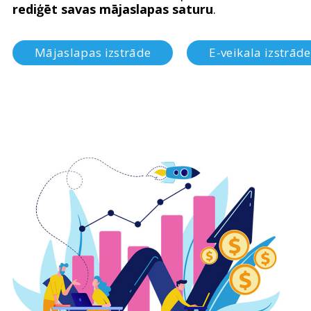
rediģēt savas mājaslapas saturu
.
Mājaslapas izstrāde
E-veikala izstrāde