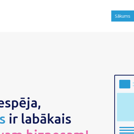
Sākums
iespēja,
s
ir labākais