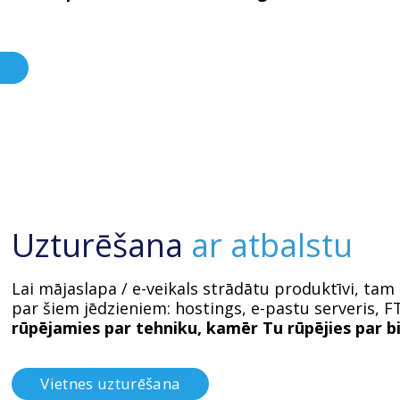
Uzturēšana
ar atbalstu
Lai mājaslapa / e-veikals strādātu produktīvi, tam
par šiem jēdzieniem: hostings, e-pastu serveris, F
rūpējamies par tehniku, kamēr Tu rūpējies par b
Vietnes uzturēšana