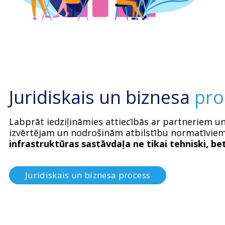
Juridiskais un biznesa
pro
Labprāt iedziļināmies attiecībās ar partneriem u
izvērtējam un nodrošinām atbilstību normatīvie
infrastruktūras sastāvdaļa ne tikai tehniski, bet
Juridiskais un biznesa process