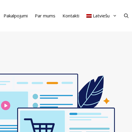
Pakalpojumi
Par mums
Kontakti
Latviešu