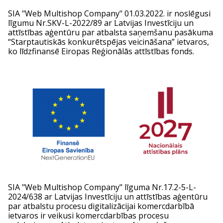
SIA "Web Multishop Company" 01.03.2022. ir noslēgusi
līgumu Nr.SKV-L-2022/89 ar Latvijas Investīciju un
attīstības aģentūru par atbalsta saņemšanu pasākuma
“Starptautiskās konkurētspējas veicināšana” ietvaros,
ko līdzfinansē Eiropas Reģionālās attīstības fonds.
SIA "Web Multishop Company" līguma Nr.17.2-5-L-
2024/638 ar Latvijas Investīciju un attīstības aģentūru
par atbalstu procesu digitalizācijai komercdarbībā
ietvaros ir veikusi komercdarbības procesu