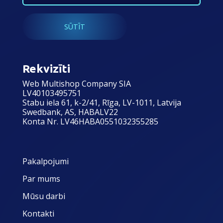
Rekvizīti
Web Multishop Company SIA
LV40103495751
Stabu iela 61, k-2/41, Rīga, LV-1011, Latvija
Swedbank, AS, HABALV22
Konta Nr. LV46HABA0551032355285
Pakalpojumi
Par mums
Mūsu darbi
Kontakti