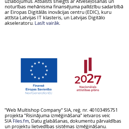
uzlabojumus. Atbalsts sniegts ar Atveseļošanas un
noturības mehānisma finansējuma palīdzību sadarbībā
ar Eiropas Digitālās inovācijas centru (EDIC), kuru
attīsta Latvijas IT klasteris, un Latvijas Digitālo
akseleratoru.
Lasīt vairāk
.
"Web Multishop Company" SIA, reģ. nr. 40103495751
projekta "Risinājuma izmēģināšana" ietvaros veic
SIA
Files.fm
, Datu glabāšanas, dokumentu pārvaldības
un projektu lietvedības sistēmas izmēģināšanu.