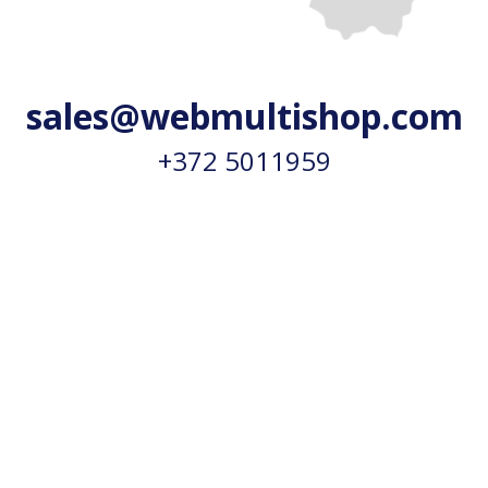
sales@webmultishop.com
+372 5011959