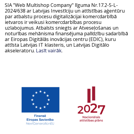
SIA "Web Multishop Company" līguma Nr.17.2-5-L-
2024/638 ar Latvijas Investīciju un attīstības aģentūru
par atbalstu procesu digitalizācijai komercdarbībā
ietvaros ir veikusi komercdarbības procesu
uzlabojumus. Atbalsts sniegts ar Atveseļošanas un
noturības mehānisma finansējuma palīdzību sadarbībā
ar Eiropas Digitālās inovācijas centru (EDIC), kuru
attīsta Latvijas IT klasteris, un Latvijas Digitālo
akseleratoru.
Lasīt vairāk
.