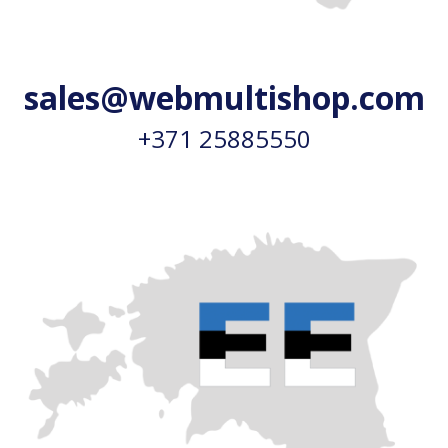
sales@webmultishop.com
+371 25885550