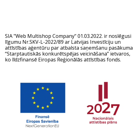
SIA "Web Multishop Company" 01.03.2022. ir noslēgusi
līgumu Nr.SKV-L-2022/89 ar Latvijas Investīciju un
attīstības aģentūru par atbalsta saņemšanu pasākuma
“Starptautiskās konkurētspējas veicināšana” ietvaros,
ko līdzfinansē Eiropas Reģionālās attīstības fonds.