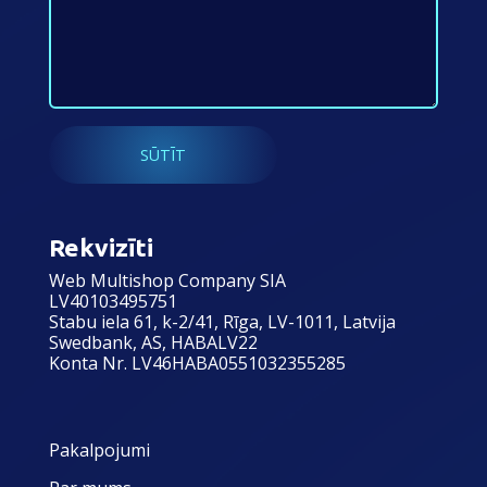
Rekvizīti
Web Multishop Company SIA
LV40103495751
Stabu iela 61, k-2/41, Rīga, LV-1011, Latvija
Swedbank, AS, HABALV22
Konta Nr. LV46HABA0551032355285
Pakalpojumi