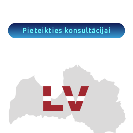
Pieteikties konsultācijai