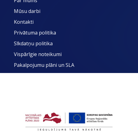
Par mums
Mūsu darbi
Kontakti
Privātuma politika
Sīkdatņu politika
Vispārīgie noteikumi
Pakalpojumu plāni un SLA